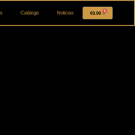
0
s
Catálogo
Noticias
€
0.00