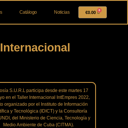
0
s
Catálogo
Noticias
€
0.00
 Internacional
sía S.U.R.L participa desde este martes 17
o en el Taller Internacional IntEmpres 2022,
o organizado por el Instituto de Información
ífica y Tecnológica (IDICT) y la Consultoría
DI, del Ministerio de Ciencia, Tecnología y
Medio Ambiente de Cuba (CITMA).