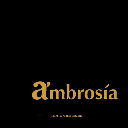
+53 5 296-6566