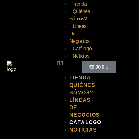
Tienda
Quiénes
Sómos?
Líneas
De
Negocios
Catálogo
Noticias
€
0.00
0
TIENDA
QUIÉNES
SÓMOS?
LÍNEAS
DE
NEGOCIOS
CATÁLOGO
NOTICIAS