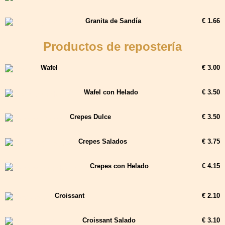
Granita de Sandía
€ 1.66
Productos de repostería
Wafel
€ 3.00
Wafel con Helado
€ 3.50
Crepes Dulce
€ 3.50
Crepes Salados
€ 3.75
Crepes con Helado
€ 4.15
Croissant
€ 2.10
Croissant Salado
€ 3.10