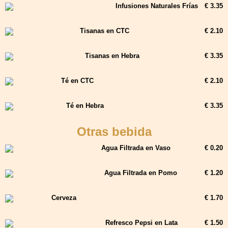
Infusiones Naturales Frías
€ 3.35
Tisanas en CTC
€ 2.10
Tisanas en Hebra
€ 3.35
Té en CTC
€ 2.10
Té en Hebra
€ 3.35
Otras bebida
Agua Filtrada en Vaso
€ 0.20
Agua Filtrada en Pomo
€ 1.20
Cerveza
€ 1.70
Refresco Pepsi en Lata
€ 1.50