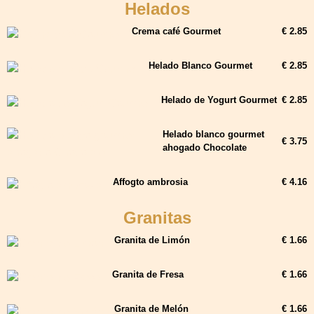
Helados
Crema café Gourmet
€ 2.85
Helado Blanco Gourmet
€ 2.85
Helado de Yogurt Gourmet
€ 2.85
Helado blanco gourmet
€ 3.75
ahogado Chocolate
Affogto ambrosia
€ 4.16
Granitas
Granita de Limón
€ 1.66
Granita de Fresa
€ 1.66
Granita de Melón
€ 1.66