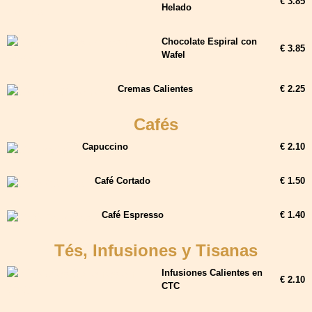
€ 3.85
Helado
Chocolate Espiral con
€ 3.85
Wafel
Cremas Calientes
€ 2.25
Cafés
Capuccino
€ 2.10
Café Cortado
€ 1.50
Café Espresso
€ 1.40
Tés, Infusiones y Tisanas
Infusiones Calientes en
€ 2.10
CTC