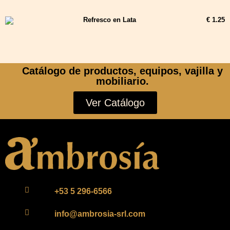
Refresco en Lata
€ 1.25
Catálogo de productos, equipos, vajilla y
mobiliario.
Ver Catálogo
+53 5 296-6566
info@ambrosia-srl.com